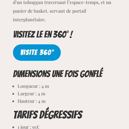
d’un toboggan traversant l’espace-temps, et un
panier de basket, servant de portail
interplanétaire.
Visitez le en 360° !
VISITE 360°
Dimensions une fois gonflé
Longueur : 4 m
Largeur : 4
m
Hauteur : 4 m
Tarifs dégressifs
1 jour : 95€