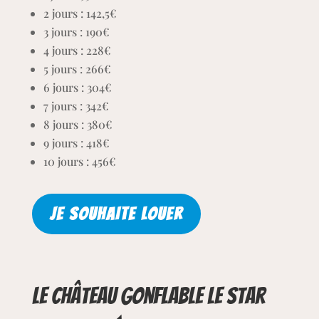
2 jours : 142,5€
3 jours : 190€
4 jours : 228€
5 jours : 266€
6 jours : 304€
7 jours : 342€
8 jours : 380€
9 jours : 418€
10 jours : 456€
JE SOUHAITE LOUER
Le château gonflable Le Star