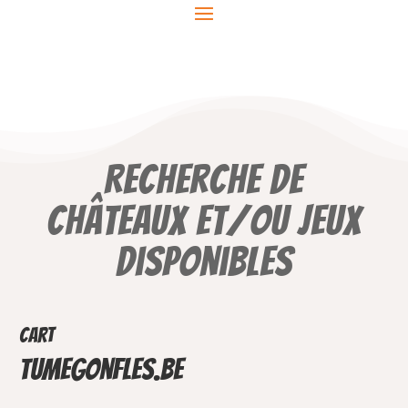
Recherche de
châteaux et/ou jeux
disponibles
Cart
TuMeGonfles.be