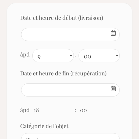
Date et heure de début (livraison)
àpd
:
Date et heure de fin (récupération)
àpd
18
:
00
Catégorie de l'objet