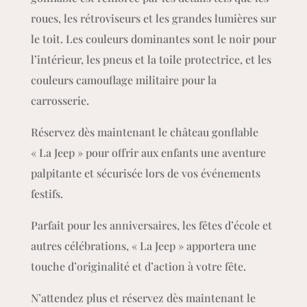
en dessous du pare-chocs pour accéder à l’aire de
jeux. Une fois à l’intérieur, ils pourront sauter et
s’amuser en toute sécurité, grâce à la toile
protectrice qui recouvre l’ensemble de l’aire de
jeux.
Le design réaliste et captivant de ce château
gonflable est renforcé par les détails tels que les
roues, les rétroviseurs et les grandes lumières sur
le toit. Les couleurs dominantes sont le noir pour
l’intérieur, les pneus et la toile protectrice, et les
couleurs camouflage militaire pour la
carrosserie.
Réservez dès maintenant le château gonflable
« La Jeep » pour offrir aux enfants une aventure