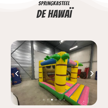
springkasteel
De Hawaï