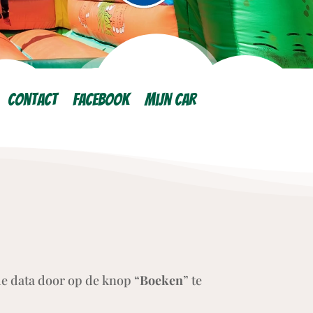
Contact
Facebook
Mijn car
de data door op de knop “
Boeken
” te