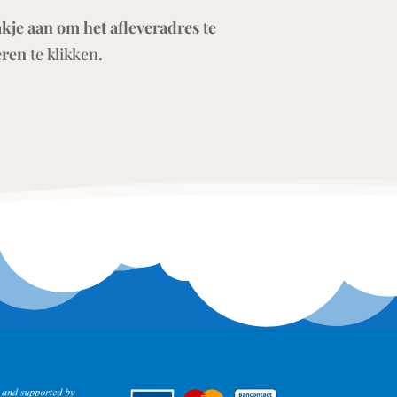
akje aan om het afleveradres te
eren
te klikken.