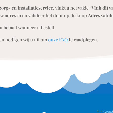
org- en installatieservice
, vinkt u het vakje “
Vink dit v
uw adres in en valideer het door op de knop
Adres valid
u betaalt wanneer u bestelt.
en nodigen wij u uit om
onze FAQ
te raadplegen.