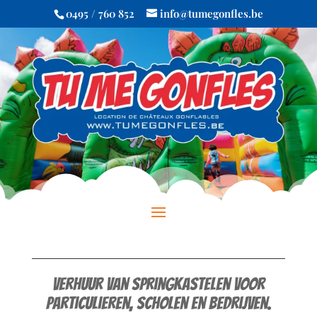
0495 / 760 852
info@tumegonfles.be
Verhuur van springkastelen voor
particulieren, scholen en bedrijven.