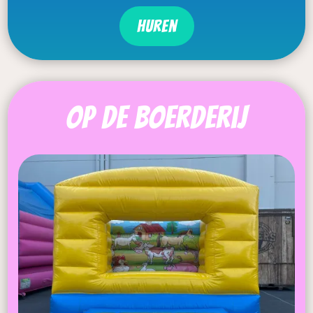
Huren
op de boerderij