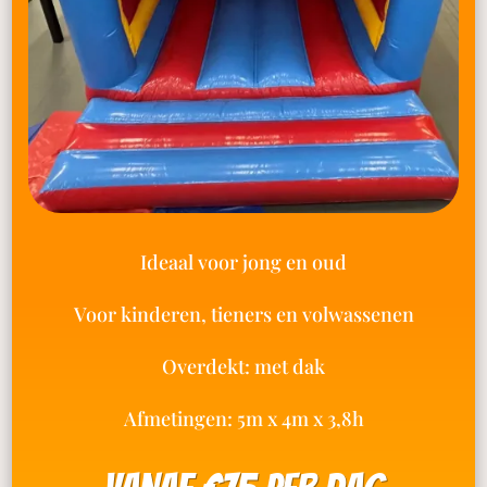
Ideaal voor jong en oud
Voor kinderen, tieners en volwassenen
Overdekt: met dak
Afmetingen: 5m x 4m x 3,8h