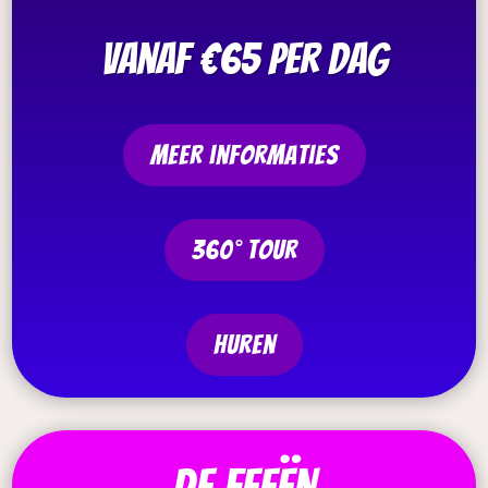
vanaf €65 per dag
meer informaties
360° tour
Huren
De feeën