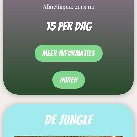
Afmetingen: 2m x 1m
15 per dag
meer informaties
Huren
De jungle