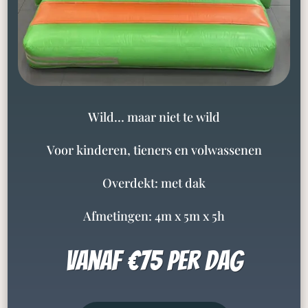
Wild… maar niet te wild
Voor kinderen, tieners en volwassenen
Overdekt: met dak
Afmetingen: 4m x 5m x 5h
vanaf €75 per dag