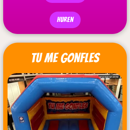
Huren
tu me gonfles