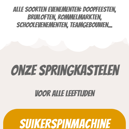
Alle soorten evenementen: doopfeesten,
bruiloften, rommelmarkten,
schoolevenementen, teamgebouwen...
Onze springkastelen
Voor alle leeftijden
Suikerspinmachine