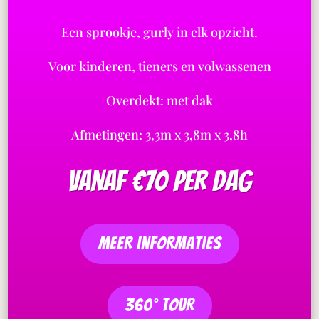
Een sprookje, gurly in elk opzicht.
Voor kinderen, tieners en volwassenen
Overdekt: met dak
Afmetingen: 3,3m x 3,8m x 3,8h
vanaf €70 per dag
meer informaties
360° tour