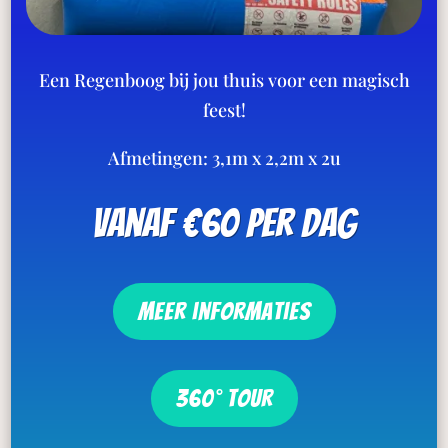
Een Regenboog bij jou thuis voor een magisch
feest!
Afmetingen: 3,1m x 2,2m x 2u
vanaf €60 per dag
meer informaties
360° tour