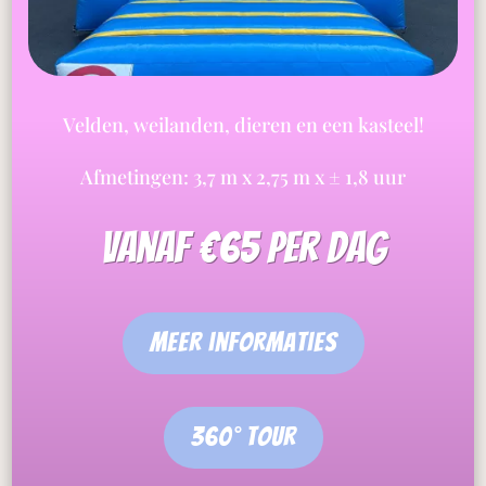
Velden, weilanden, dieren en een kasteel!
Afmetingen: 3,7 m x 2,75 m x ± 1,8 uur
vanaf €65 per dag
meer informaties
360° tour