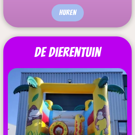
Huren
De dierentuin