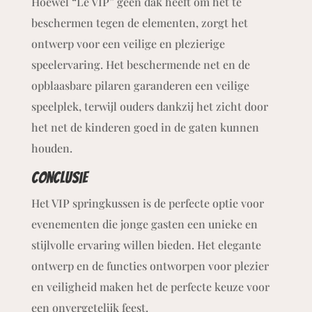
Hoewel “Le VIP” geen dak heeft om het te
beschermen tegen de elementen, zorgt het
ontwerp voor een veilige en plezierige
speelervaring. Het beschermende net en de
opblaasbare pilaren garanderen een veilige
speelplek, terwijl ouders dankzij het zicht door
het net de kinderen goed in de gaten kunnen
houden.
Conclusie
Het VIP springkussen is de perfecte optie voor
evenementen die jonge gasten een unieke en
stijlvolle ervaring willen bieden. Het elegante
ontwerp en de functies ontworpen voor plezier
en veiligheid maken het de perfecte keuze voor
een onvergetelijk feest.