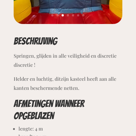
Beschrijving
Springen, glijden in alle veiligheid en discretie
discretie
!
Helder en luchtig, dit
zijn kasteel heeft aan alle
kanten beschermende netten.
Afmetingen wanneer
opgeblazen
lengte: 4 m