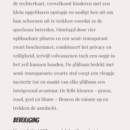
de rechterkant, verwelkomt kinderen met een
klein opgeblazen opstapje en nodigt hen uit om
hun schoenen uit te trekken voordat ze de
speelzone betreden. Omringd door vier
opblaasbare pilaren en een semi-transparant
zwart beschermnet, combineert het privacy en
veiligheid, terwijl volwassenen toch een oogje in
het zeil kunnen houden. De glijbaan bedekt met
semi-transparante zwarte stof voegt een vleugje
mysterie toe en maakt van elke glijbaan een
intrigerend avontuur. De felle kleuren – groen,
rood, geel en blauw – fleuren de ruimte op en
trekken de aandacht.
beveiliging