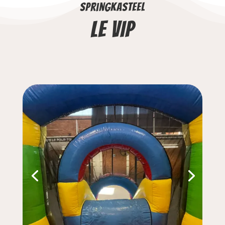
springkasteel
Le VIP