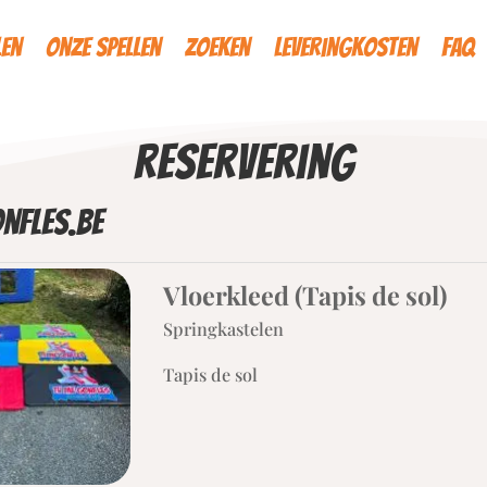
len
Onze spellen
Zoeken
Leveringkosten
FAQ
reservering
nfles.be
Vloerkleed (Tapis de sol)
Springkastelen
Tapis de sol