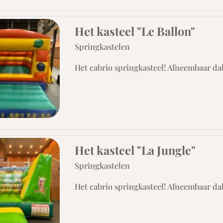
Het kasteel "Le Ballon"
Springkastelen
Het cabrio springkasteel! Afneembaar da
Het kasteel "La Jungle"
Springkastelen
Het cabrio springkasteel! Afneembaar da