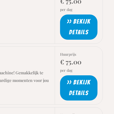
€ 75.00
per dag
>> BEKIJK
DETAILS
Huurprijs
€ 75.00
per dag
machine! Gemakkelijk te
aardige momenten voor jou
>> BEKIJK
DETAILS