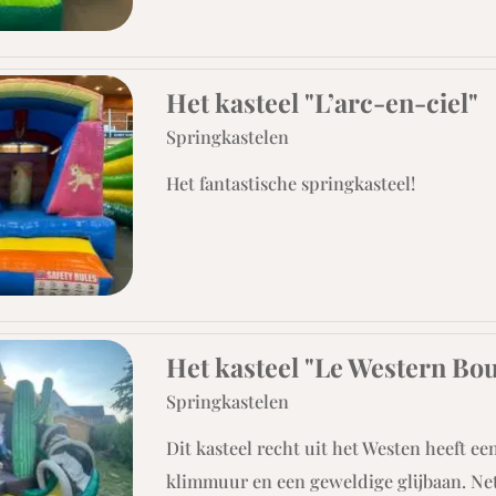
Het kasteel "L’arc-en-ciel"
Springkastelen
Het fantastische springkasteel!
Het kasteel "Le Western Bo
Springkastelen
Dit kasteel recht uit het Westen heeft ee
klimmuur en een geweldige glijbaan. Net