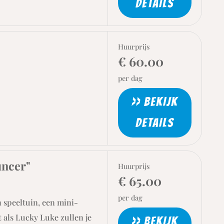
DETAILS
Huurprijs
€ 60.00
per dag
>> BEKIJK
DETAILS
uncer"
Huurprijs
€ 65.00
per dag
n speeltuin, een mini-
 als Lucky Luke zullen je
>> BEKIJK