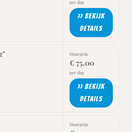
per dag
>> BEKIJK
DETAILS
2"
Huurprijs
€ 75.00
per dag
>> BEKIJK
DETAILS
Huurprijs