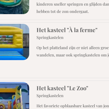
kinderen sneller springen en glijden da
hebben tot de zon ondergaat.
Het kasteel "À la ferme"
Springkastelen
Op het platteland zijn er niet alleen g
wandelen, maar ook springkastelen om je 
Het kasteel "Le Zoo"
Springkastelen
Het favoriete opblaasbare kasteel van jo