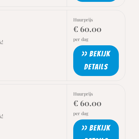
Huurprijs
€ 60.00
per dag
k!
>> BEKIJK
DETAILS
Huurprijs
€ 60.00
per dag
k!
>> BEKIJK