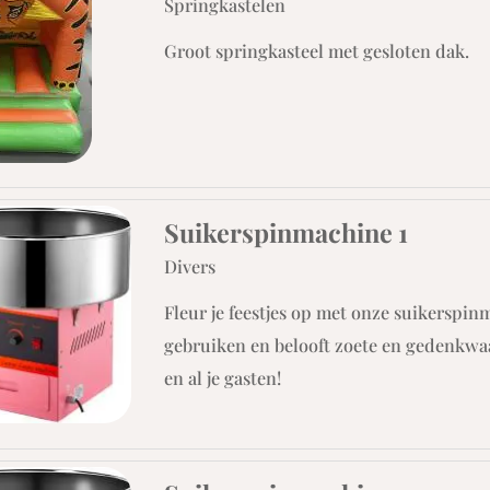
Springkastelen
Groot springkasteel met gesloten dak.
Suikerspinmachine 1
Divers
Fleur je feestjes op met onze suikerspin
gebruiken en belooft zoete en gedenkw
en al je gasten!