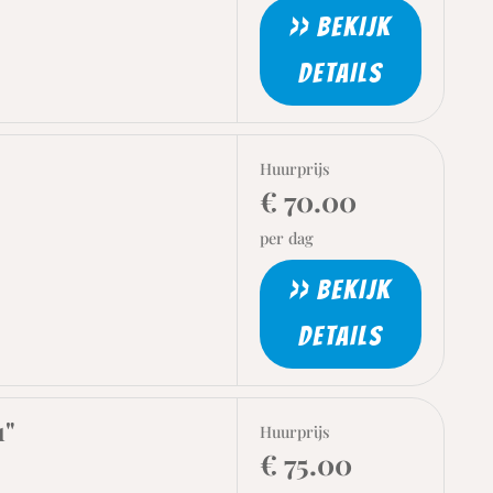
>> BEKIJK
DETAILS
Huurprijs
€ 70.00
per dag
>> BEKIJK
DETAILS
1"
Huurprijs
€ 75.00