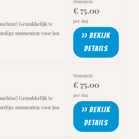
Huurprijs
€ 75.00
per dag
machine! Gemakkelijk te
aardige momenten voor jou
>> BEKIJK
DETAILS
Huurprijs
€ 75.00
per dag
machine! Gemakkelijk te
aardige momenten voor jou
>> BEKIJK
DETAILS