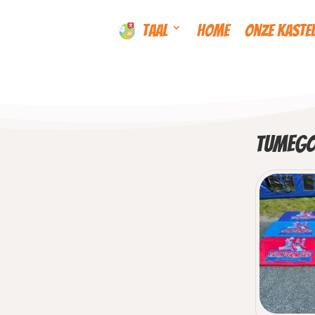
Taal
Home
Onze kaste
TuMeGo