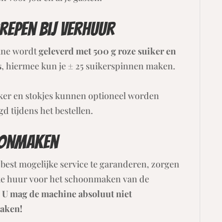
repen bij verhuur
ine wordt
geleverd met 500 g roze suiker en
s
, hiermee kun je ± 25 suikerspinnen maken.
iker en stokjes kunnen optioneel worden
d tijdens het bestellen.
onmaken
best mogelijke service te garanderen, zorgen
lke huur voor het schoonmaken van de
.
U mag de machine absoluut niet
aken!