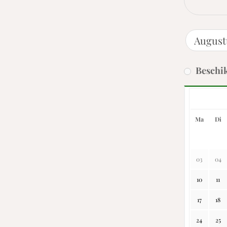
Beschi
Ma
Di
03
04
10
11
17
18
24
25