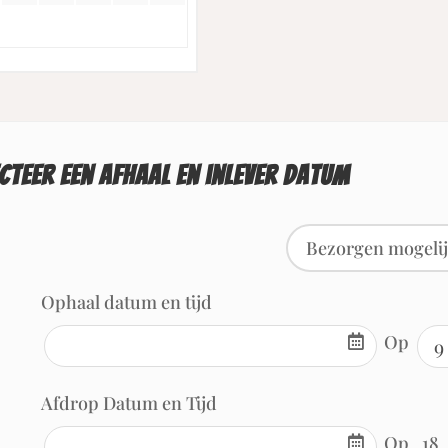
cteer een afhaal en inlever datum
Bezorgen mogeli
Ophaal datum en tijd
Op
Afdrop Datum en Tijd
Op
18