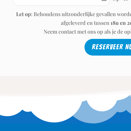
Let op
: Behoudens uitzonderlijke gevallen word
afgeleverd en tussen
18u en 2
Neem contact met ons op als je de oph