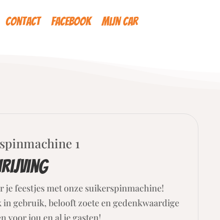
Contact
Facebook
Mijn car
rspinmachine 1
rijving
r je feestjes met onze suikerspinmachine!
k in gebruik, belooft zoete en gedenkwaardige
voor jou en al je gasten!