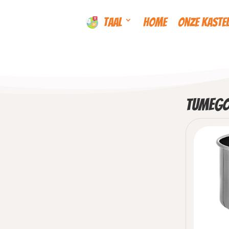
Taal
Home
Onze kaste
TuMeGo