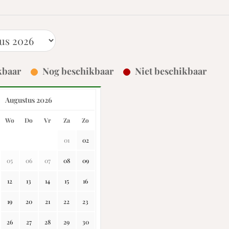
kbaar
Nog beschikbaar
Niet beschikbaar
Augustus 2026
Wo
Do
Vr
Za
Zo
01
02
05
06
07
08
09
12
13
14
15
16
19
20
21
22
23
26
27
28
29
30