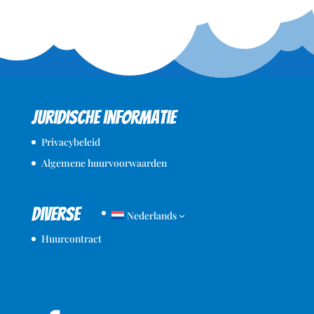
Juridische informatie
Privacybeleid
Algemene huurvoorwaarden
Diverse
Nederlands
Huurcontract