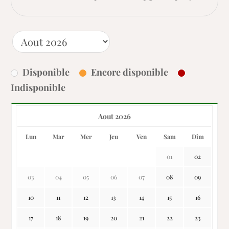
Disponible
Encore disponible
Indisponible
Aout 2026
Lun
Mar
Mer
Jeu
Ven
Sam
Dim
01
02
03
04
05
06
07
08
09
10
11
12
13
14
15
16
17
18
19
20
21
22
23