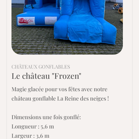
CHÂTEAUX GONFLABLES
Le château "Frozen"
Magie glacée pour vos fêtes avec notre
château gonflable La Reine des neiges !
Dimensions une fois gonflé:
Longueur : 5,6 m
Largeur : 3,6 m