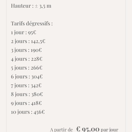
Hauteur : ± 3,5 m
Tarifs dégressifs :
1 jour : 95€
2 jours : 142,5€
3 jours : 190€
4 jours : 228€
5 jours : 266€
6 jours : 304€
7 jours : 342€
8 jours : 380€
9 jours : 418€
10 jours : 456€
€ 95.00
A partir de
par jour